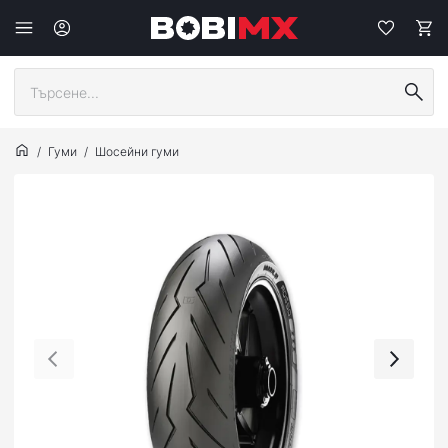
Гуми
Шосейни гуми