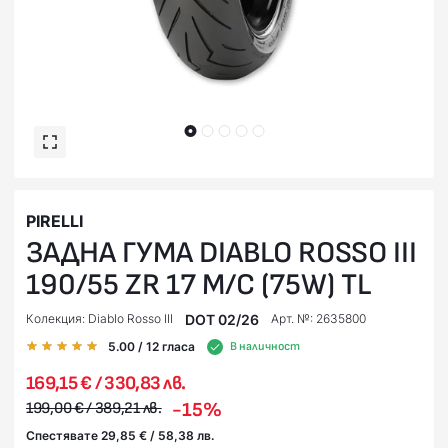
PIRELLI
ЗАДНА ГУМА DIABLO ROSSO III
190/55 ZR 17 M/C (75W) TL
DOT 02/26
Колекция: Diablo Rosso III
Арт. №: 2635800
5.00
/ 12
гласа
В наличност
169,15 € / 330,83 лв.
-15%
199,00 € / 389,21 лв.
Спестявате 29,85 € / 58,38 лв.