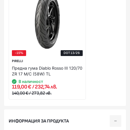
-15%
DOT 13/26
PIRELLI
Предна гума Diablo Rosso III 120/70
ZR 17 M/C (58W) TL
В наличност
119,00 € / 232,74 лв.
140,00 € / 273,82 лв.
ИНФОРМАЦИЯ ЗА ПРОДУКТА