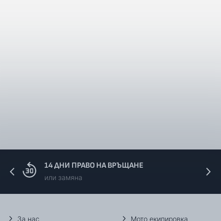
14 ДНИ ПРАВО НА ВРЪЩАНЕ
или замяна
За нас
Мото екипировка