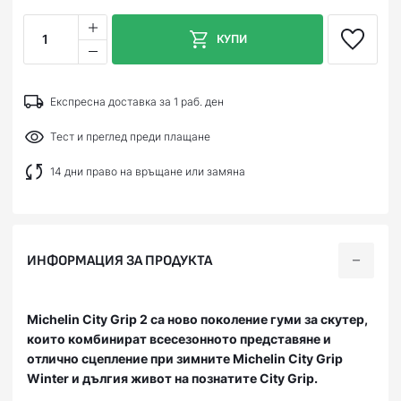
1
КУПИ
Експресна доставка за 1 раб. ден
Тест и преглед преди плащане
14 дни право на връщане или замяна
ИНФОРМАЦИЯ ЗА ПРОДУКТА
Michelin City Grip 2 са ново поколение гуми за скутер,
които комбинират всесезонното представяне и
отлично сцепление при зимните Michelin City Grip
Winter и дългия живот на познатите City Grip.