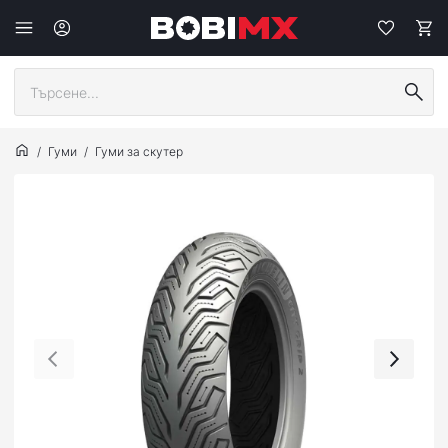
Гуми
Гуми за скутер