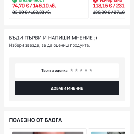
В наличност
Изчерпано
74,70 € / 146,10 лв.
118,15 € / 231,08 
83,00 € / 162,33 лв.
139,00 € / 271,86 лв.
БЪДИ ПЪРВИ И НАПИШИ МНЕНИЕ ;)
Избери звезда, за да оцениш продукта.
Твоята оценка
ДОБАВИ МНЕНИЕ
ПОЛЕЗНО ОТ БЛОГА