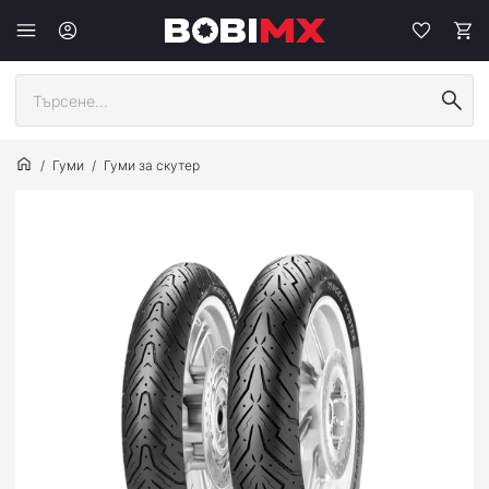
Гуми
Гуми за скутер