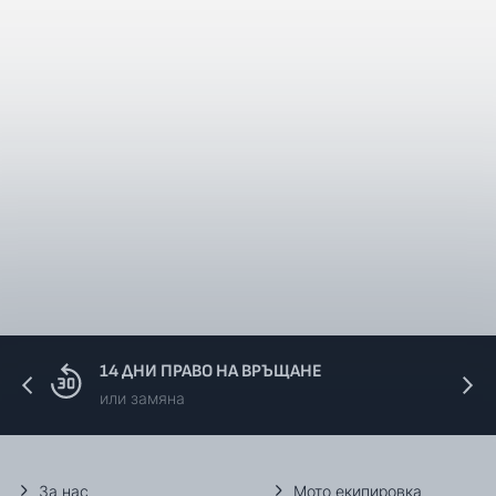
14 ДНИ ПРАВО НА ВРЪЩАНЕ
или замяна
За нас
Мото екипировка