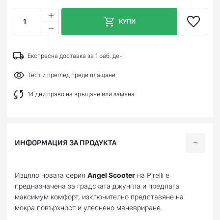
1
КУПИ
Експресна доставка за 1 раб. ден
Тест и преглед преди плащане
14 дни право на връщане или замяна
ИНФОРМАЦИЯ ЗА ПРОДУКТА
Изцяло новата серия
Angel Scooter
на Pirelli е
предназначена за градската джунгла и предлага
максимум комфорт, изключително представяне на
мокра повърхност и улеснено маневриране.