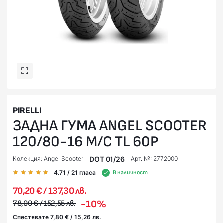
PIRELLI
ЗАДНА ГУМА ANGEL SCOOTER
120/80-16 M/C TL 60P
DOT 01/26
Колекция: Angel Scooter
Арт. №: 2772000
4.71
/ 21
гласа
В наличност
70,20 € / 137,30 лв.
-10%
78,00 € / 152,55 лв.
Спестявате 7,80 € / 15,26 лв.