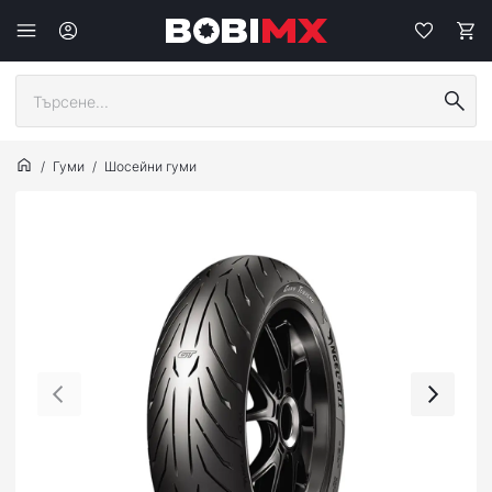
Гуми
Шосейни гуми