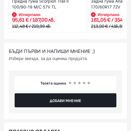
Предна гума Scorpion Trail II
Задна гума Anakee 
100/90-19 M/C 57V TL
170/60R17 72V
Изчерпано
Изчерпано
95,61 € / 187,00 лв.
181,05 € / 354,10 
112,48 € / 219,99 лв.
213,00 € / 416,59 лв.
БЪДИ ПЪРВИ И НАПИШИ МНЕНИЕ ;)
Избери звезда, за да оцениш продукта.
Твоята оценка
ДОБАВИ МНЕНИЕ