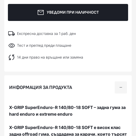
УВЕДОМИ ПРИ НАЛИЧНОСТ
Експресна доставка за 1 раб. ден
Тест и преглед преди плащане
14 дни право на връщане или замяна
ИНФОРМАЦИЯ ЗА ПРОДУКТА
X-GRIP SuperEnduro-R 140/80-18 SOFT – задна гума за
hard enduro и extreme enduro
X-GRIP SuperEnduro-R 140/80-18 SOFT
е висок клас
задна offroad гума, създадена за карачи, които търсят