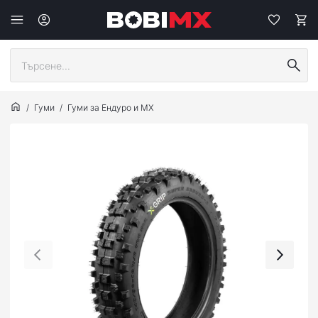
Гуми
Гуми за Ендуро и МХ