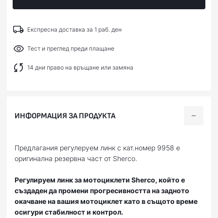
Експресна доставка за 1 раб. ден
Тест и преглед преди плащане
14 дни право на връщане или замяна
ИНФОРМАЦИЯ ЗА ПРОДУКТА
Предлагания регулеруем линк с кат.номер 9958 е
оригинална резервна част от Sherco.
Регулируем линк за мотоциклети Sherco, който е
създаден да промени прогресивността на задното
окачване на вашия мотоциклет като в същото време
осигури стабилност и контрол.