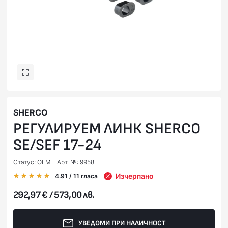
SHERCO
РЕГУЛИРУЕМ ЛИНК SHERCO
SE/SEF 17-24
Статус: OEM
Арт. №: 9958
Изчерпано
4.91
/ 11
гласа
292,97 € / 573,00 лв.
УВЕДОМИ ПРИ НАЛИЧНОСТ