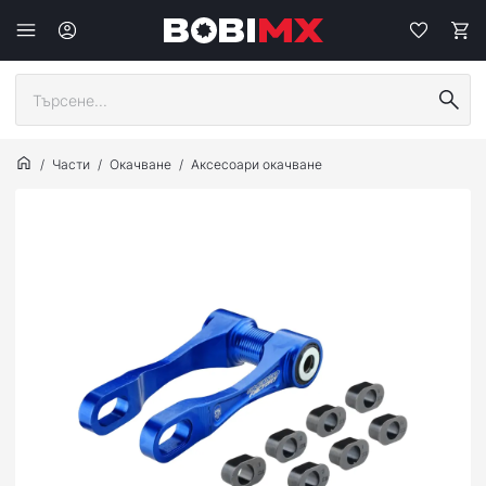
Части
Окачване
Аксесоари окачване