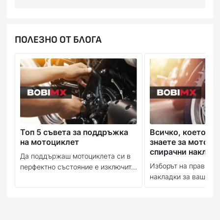
ПОЛЕЗНО ОТ БЛОГА
Топ 5 съвета за поддръжка
Всичко, което тр
на мотоциклет
знаете за мотоци
спирачни наклад
Да поддържаш мотоциклета си в
Изборът на правилн
перфектно състояние е изключит...
накладки за вашия м