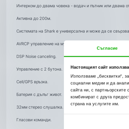
Интерком до двама човека - водач и пътник или двама о
Активна до 200м.
Системата на Shark е универсална и може да се свързва
AVRCP управление на музиката.
Съгласие
DSP Noise canceling.
Настоящият сайт използва
Управление с 2 бутона.
Използваме „бисквитки“, з
Cell/GPS връзка.
социални медии и да анали
сайта ни, с партньорските 
Батерия с дълъг живот.
комбинират с друга предос
страна на услугите им.
32мм стерео слушалка.
Гласови команди.