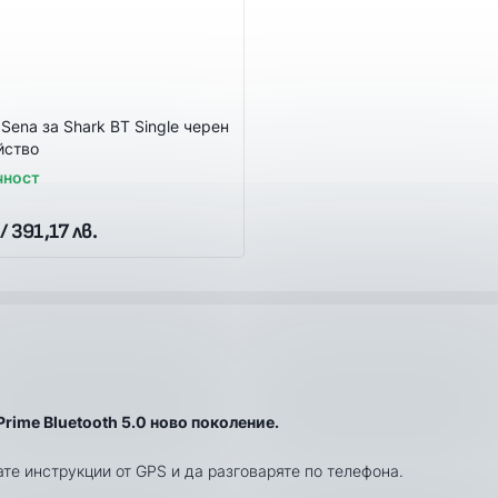
Sena за Shark BT Single черен
йство
чност
/ 391,17 лв.
Prime Bluetooth 5.0 ново поколение.
те инструкции от GPS и да разговаряте по телефона.