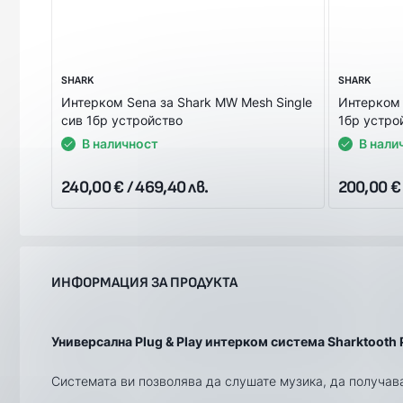
SHARK
SHARK
Интерком Sena за Shark MW Mesh Single
Интерком 
сив 1бр устройство
1бр устро
В наличност
В нали
240,00 € / 469,40 лв.
200,00 € 
ИНФОРМАЦИЯ ЗА ПРОДУКТА
Универсална Plug & Play интерком система Sharktooth 
Системата ви позволява да слушате музика, да получава