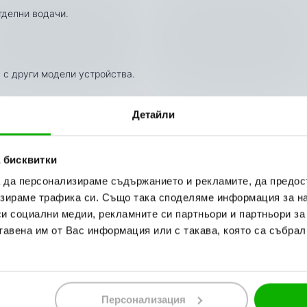
тделни водачи.
 с други модели устройства.
Детайли
 бисквитки
а да персонализираме съдържанието и рекламите, да предо
зираме трафика си. Също така споделяме информация за на
си социални медии, рекламните си партньори и партньори за
тавена им от Вас информация или с такава, която са събрал
Персонализация