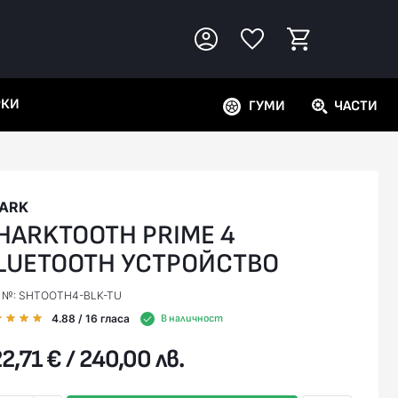
РКИ
ГУМИ
ЧАСТИ
ARK
HARKTOOTH PRIME 4
LUETOOTH УСТРОЙСТВО
. №: SHTOOTH4-BLK-TU
4.88
/ 16
гласа
В наличност
2,71 € / 240,00 лв.