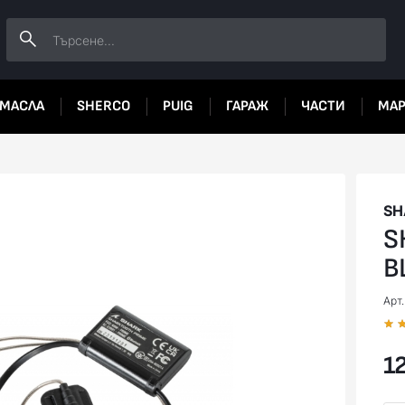
МАСЛА
SHERCO
PUIG
ГАРАЖ
ЧАСТИ
МА
SH
S
B
Арт
12