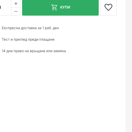
1
КУПИ
Експресна доставка за 1 раб. ден
Тест и преглед преди плащане
14 дни право на връщане или замяна