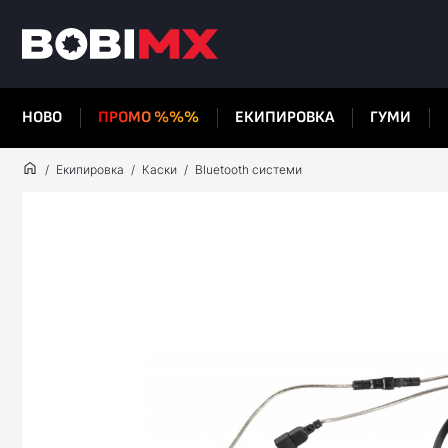
НОВО
ПРОМО %%%
ЕКИПИРОВКА
ГУМИ
Екипировка
Каски
Bluetooth системи