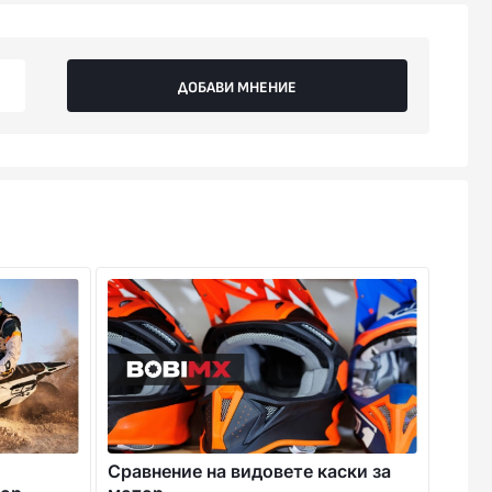
ДОБАВИ МНЕНИЕ
Сравнение на видовете каски за