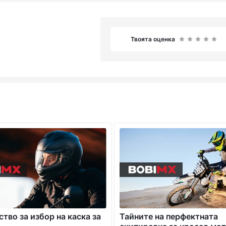
Твоята оценка
тво за избор на каска за
Тайните на перфектната