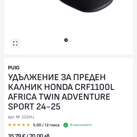
PUIG
УДЪЛЖЕНИЕ ЗА ПРЕДЕН
КАЛНИК HONDA CRF1100L
AFRICA TWIN ADVENTURE
SPORT 24-25
Арт. №: 22301J
5.00
/ 12
гласа
В наличност
35,79 € / 70,00 лв.