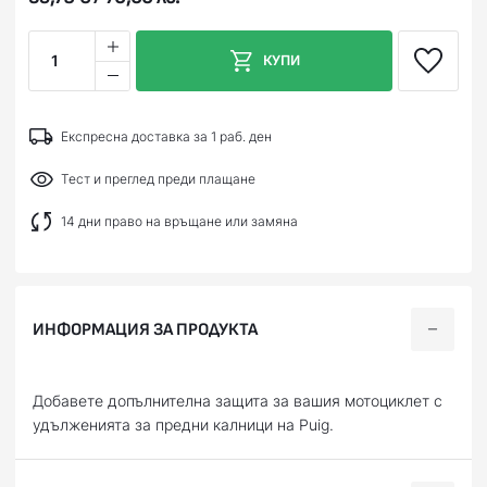
1
КУПИ
Експресна доставка за 1 раб. ден
Тест и преглед преди плащане
14 дни право на връщане или замяна
ИНФОРМАЦИЯ ЗА ПРОДУКТА
Добавете допълнителна защита за вашия мотоциклет с
удълженията за предни калници на Puig.