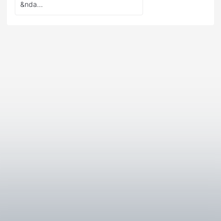
&nda...