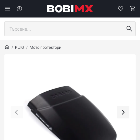
PUIG
Мото протектори