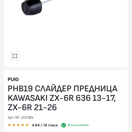
PUIG
PHB19 СЛАЙДЕР ПРЕДНИЦА
KAWASAKI ZX-6R 636 13-17,
ZX-6R 21-26
Арт. №: 20218N
4.94
/ 18
гласа
В наличност