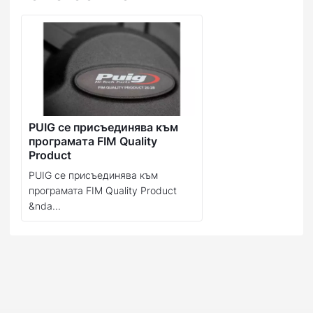
PUIG се присъединява към
програмата FIM Quality
Product
PUIG се присъединява към
програмата FIM Quality Product
&nda...