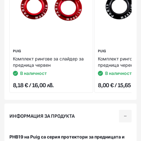
PUIG
PUIG
Комплект рингове за слайдер за
Комплект рингове з
предница червен
предница черен
В наличност
В наличност
8,18 € / 16,00 лв.
8,00 € / 15,65 лв.
ИНФОРМАЦИЯ ЗА ПРОДУКТА
PHB19 на Puig са серия протектори за предницата и