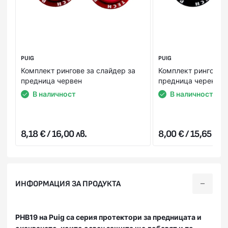
PUIG
PUIG
Комплект рингове за слайдер за
Комплект рингове з
предница червен
предница черен
В наличност
В наличност
8,18 € / 16,00 лв.
8,00 € / 15,65 лв.
ИНФОРМАЦИЯ ЗА ПРОДУКТА
PHB19 на Puig са серия протектори за предницата и