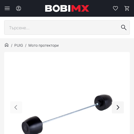
PUIG
Мото протектори