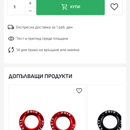
1
КУПИ
Експресна доставка за 1 раб. ден
Тест и преглед преди плащане
14 дни право на връщане или замяна
ДОПЪЛВАЩИ ПРОДУКТИ