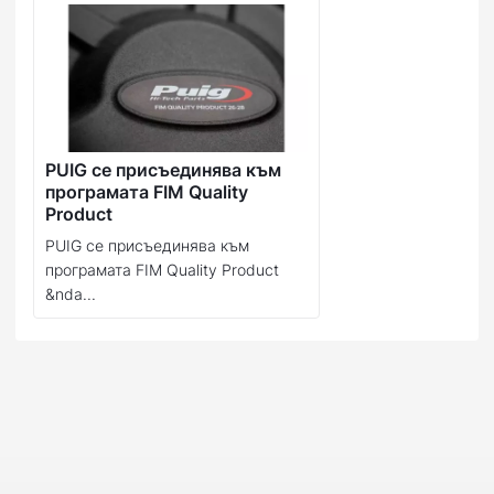
PUIG се присъединява към
програмата FIM Quality
Product
PUIG се присъединява към
програмата FIM Quality Product
&nda...