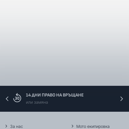
14 ДНИ ПРАВО НА ВРЪЩАНЕ
или замяна
За нас
Мото екипировка