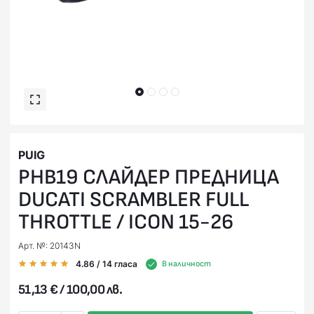
PUIG
PHB19 СЛАЙДЕР ПРЕДНИЦА
DUCATI SCRAMBLER FULL
THROTTLE / ICON 15-26
Арт. №: 20143N
4.86
/ 14
гласа
В наличност
51,13 € / 100,00 лв.