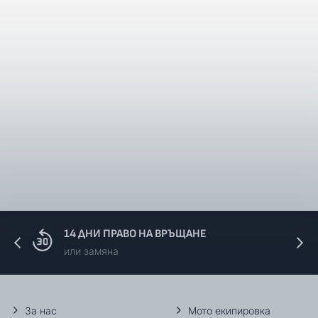
14 ДНИ ПРАВО НА ВРЪЩАНЕ
или замяна
За нас
Мото екипировка