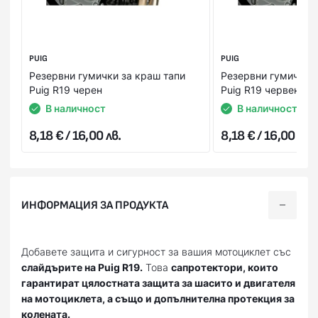
PUIG
PUIG
Резервни гумички за краш тапи
Резервни гумички з
Puig R19 черен
Puig R19 червен
В наличност
В наличност
8,18 € / 16,00 лв.
8,18 € / 16,00 лв.
ИНФОРМАЦИЯ ЗА ПРОДУКТА
Добавете защита и сигурност за вашия мотоциклет със
слайдърите на Puig R19.
Това
са
протектори, които
гарантират цялостната защита за шасито и двигателя
на мотоциклета, а също и допълнителна протекция за
колената.