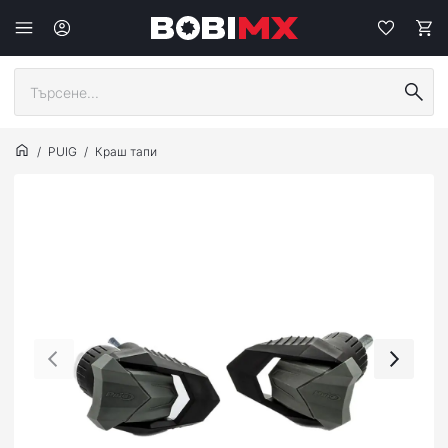
PUIG
Краш тапи