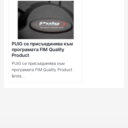
PUIG се присъединява към
програмата FIM Quality
Product
PUIG се присъединява към
програмата FIM Quality Product
&nda...