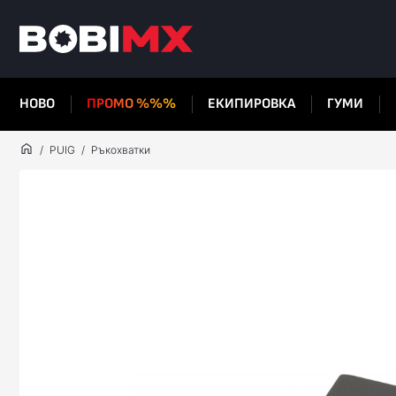
НОВО
ПРОМО %%%
ЕКИПИРОВКА
ГУМИ
PUIG
Ръкохватки