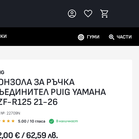
РКИ
ГУМИ
ЧАСТИ
IG
ОНЗОЛА ЗА РЪЧКА
ЪЕДИНИТЕЛ PUIG YAMAHA
ZF-R125 21-26
. №: 22709N
5.00
/ 10
гласа
В наличност
,00 € / 62,59 лв.