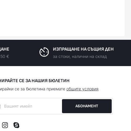
ЩАНЕ
ИЗПРАЩАНЕ НА СЪЩИЯ ДЕН
150 €
за стоки, налични на склад
НИРАЙТЕ СЕ ЗА НАШИЯ БЮЛЕТИН
ирайки се за бюлетина приемате
общите условия
АБОНАМЕНТ