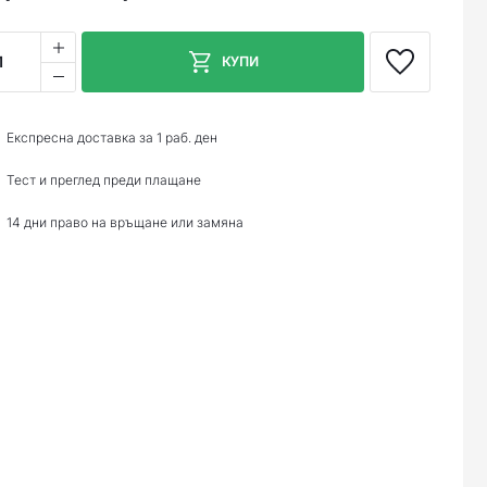
1
КУПИ
Експресна доставка за 1 раб. ден
Тест и преглед преди плащане
14 дни право на връщане или замяна