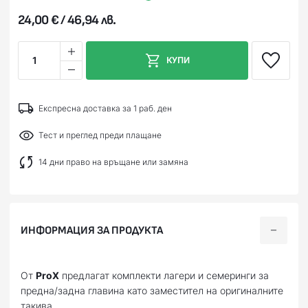
24,00 € / 46,94 лв.
1
КУПИ
Експресна доставка за 1 раб. ден
Тест и преглед преди плащане
14 дни право на връщане или замяна
ИНФОРМАЦИЯ ЗА ПРОДУКТА
От
ProX
предлагат комплекти лагери и семеринги за
предна/задна главина като заместител на оригиналните
такива.