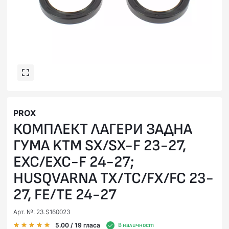
PROX
КОМПЛЕКТ ЛАГЕРИ ЗАДНА
ГУМА KTM SX/SX-F 23-27,
EXC/EXC-F 24-27;
HUSQVARNA TX/TC/FX/FC 23-
27, FE/TE 24-27
Арт. №: 23.S160023
5.00
/ 19
гласа
В наличност