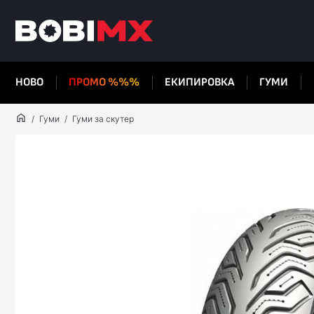
НОВО
ПРОМО %%%
ЕКИПИРОВКА
ГУМИ
Гуми
Гуми за скутер