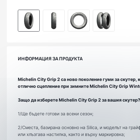
ИНФОРМАЦИЯ ЗА ПРОДУКТА
Michelin City Grip 2 са ново поколение гуми за скуте
отлично сцепление при зимните Michelin City Grip Wint
Защо да изберете Michelin City Grip 2 за вашия скутер
1/Ще бъдете готови за всеки сезон;
2/Сместа, базирана основно на Silica, и моделът на гра
или хлъзгава настилка, както и върху маркировка;