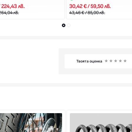
/ 224,43 лв.
30,42 € / 59,50 лв.
264,04 лв.
43,46 € / 85,00 лв.
Твоята оценка