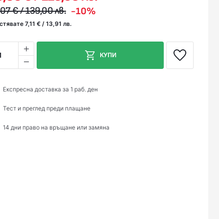
07 € / 139,00 лв.
-10%
тявате 7,11 € / 13,91 лв.
1
КУПИ
Експресна доставка за 1 раб. ден
Тест и преглед преди плащане
14 дни право на връщане или замяна