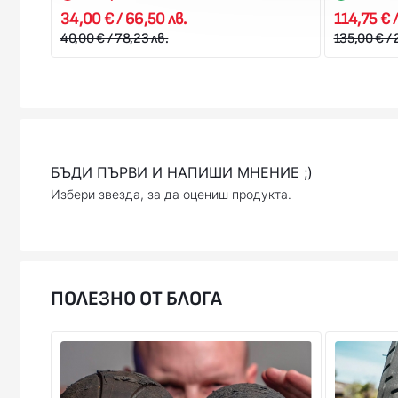
34,00 € / 66,50 лв.
114,75 € 
40,00 € / 78,23 лв.
135,00 € / 
БЪДИ ПЪРВИ И НАПИШИ МНЕНИЕ ;)
Избери звезда, за да оцениш продукта.
ПОЛЕЗНО ОТ БЛОГА