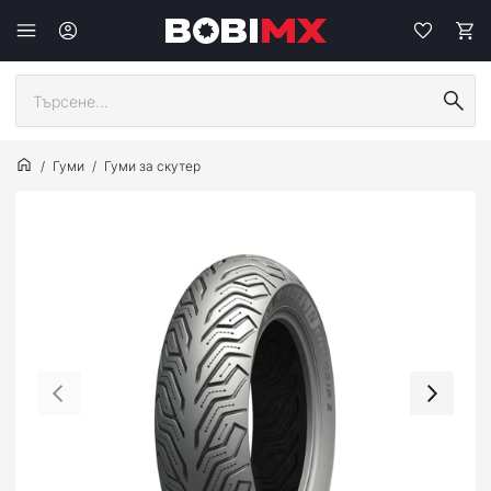
Гуми
Гуми за скутер