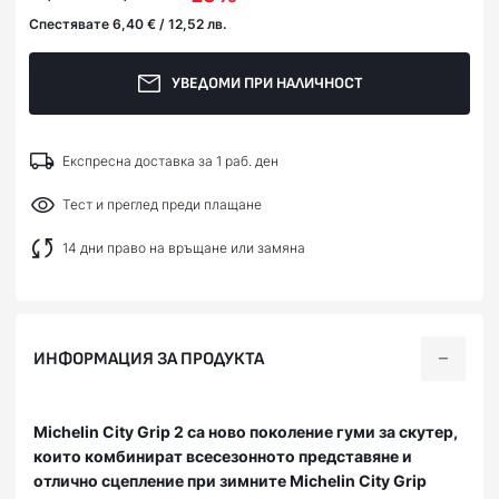
Спестявате 6,40 € / 12,52 лв.
УВЕДОМИ ПРИ НАЛИЧНОСТ
Експресна доставка за 1 раб. ден
Тест и преглед преди плащане
14 дни право на връщане или замяна
ИНФОРМАЦИЯ ЗА ПРОДУКТА
Michelin City Grip 2 са ново поколение гуми за скутер,
които комбинират всесезонното представяне и
отлично сцепление при зимните Michelin City Grip