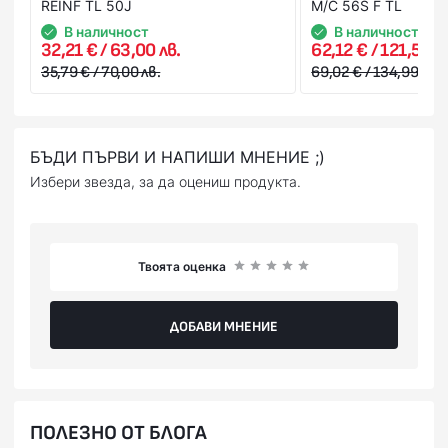
REINF TL 50J
M/C 56S F TL
В наличност
В наличност
32,21 € / 63,00 лв.
62,12 € / 121,50 л
35,79 € / 70,00 лв.
69,02 € / 134,99 лв.
БЪДИ ПЪРВИ И НАПИШИ МНЕНИЕ ;)
Избери звезда, за да оцениш продукта.
Твоята оценка
ДОБАВИ МНЕНИЕ
ПОЛЕЗНО ОТ БЛОГА