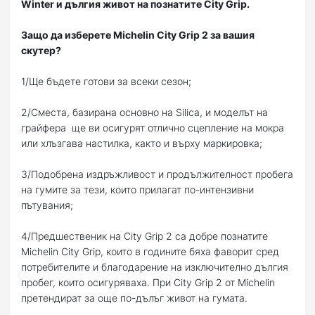
Winter и дългия живот на познатите City Grip.
Защо да изберете Michelin City Grip 2 за вашия
скутер?
1/Ще бъдете готови за всеки сезон;
2/Сместа, базирана основно на Silica, и моделът на
грайфера ще ви осигурят отлично сцепление на мокра
или хлъзгава настилка, както и върху маркировка;
3/Подобрена издръжливост и продължителност пробега
на гумите за тези, които прилагат по-интензивни
пътувания;
4/Предшественик на City Grip 2 са добре познатите
Michelin City Grip, които в годините бяха фаворит сред
потребителите и благодарение на изключително дългия
пробег, които осигуряваха. При City Grip 2 от Michelin
претендират за още по-дълъг живот на гумата.