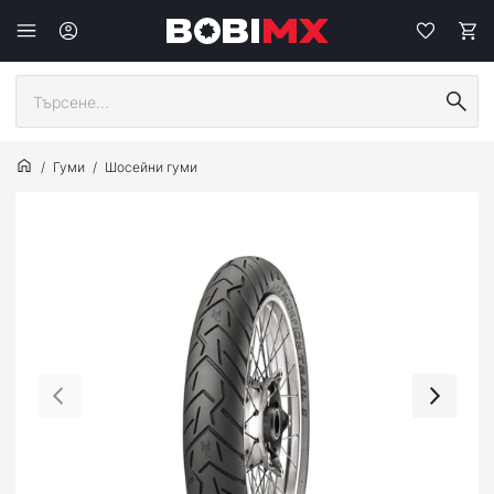
Гуми
Шосейни гуми