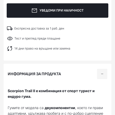
УВЕДОМИ ПРИ НАЛИЧНОСТ
Експресна доставка за 1 раб. ден
Тест и преглед преди плащане
14 дни право на връщане или замяна
ИНФОРМАЦИЯ ЗА ПРОДУКТА
Scorpion Trail II е комбинация от спорт турист и
ендуро гума.
Гумите от модела са
двукомпонентни
, което ги прави
адаптивни, удължава пробега и с по-добро сцепление