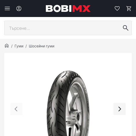
Гуми
Шосейни гуми