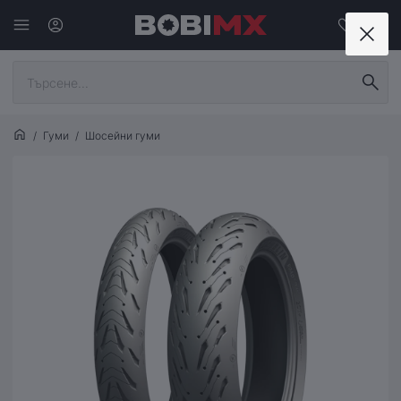
Гуми
Шосейни гуми