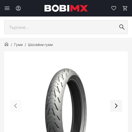
Гуми
Шосейни гуми