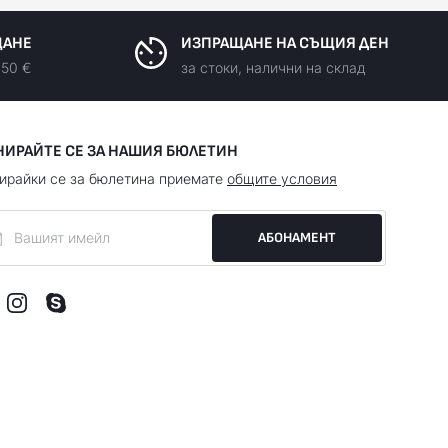
ЩАНЕ
ИЗПРАЩАНЕ НА СЪЩИЯ ДЕН
150 €
за стоки, налични на склад
НИРАЙТЕ СЕ ЗА НАШИЯ БЮЛЕТИН
ирайки се за бюлетина приемате
общите условия
АБОНАМЕНТ