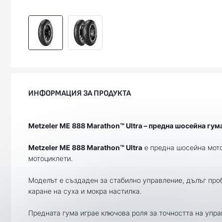
ИНФОРМАЦИЯ ЗА ПРОДУКТА
Metzeler ME 888 Marathon™ Ultra – предна шосейна гум
Metzeler ME 888 Marathon™ Ultra
е предна шосейна мото 
мотоциклети.
Моделът е създаден за стабилно управление, дълъг пр
каране на суха и мокра настилка.
Предната гума играе ключова роля за точността на упра