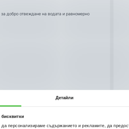
 за добро отвеждане на водата и равномерно
Детайли
скоростния индекс спрямо изискванията на
 бисквитки
а да персонализираме съдържанието и рекламите, да предо