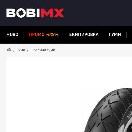
НОВО
ПРОМО %%%
ЕКИПИРОВКА
ГУМИ
Гуми
Шосейни гуми