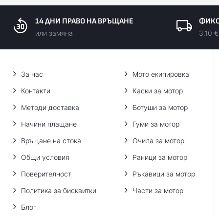
14 ДНИ ПРАВО НА ВРЪЩАНЕ
ФИКС
или замяна
3.10 €
За нас
Мото екипировка
Контакти
Каски за мотор
Методи доставка
Ботуши за мотор
Начини плащане
Гуми за мотор
Връщане на стока
Очила за мотор
Общи условия
Раници за мотор
Поверителност
Ръкавици за мотор
Политика за бисквитки
Части за мотор
Блог