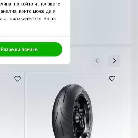
чина, по който използвате
 анализ, които може да я
и от ползването от Ваша
Разреши всички