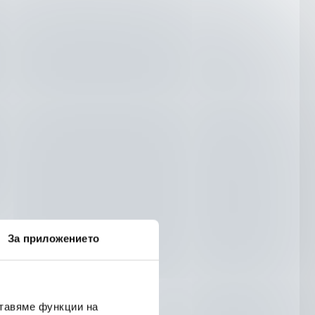
За приложението
ставяме функции на