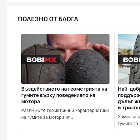
ПОЛЕЗНО ОТ БЛОГА
Въздействието на геометрията на
Най-доб
гумите върху поведението на
поддържа
мотора
дълъг ж
и триков
Различните геометрични характеристики
Замисляли
на гумите за мотори иг...
гумите за 