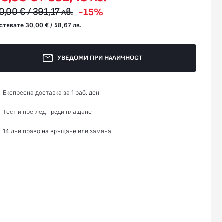
0,00 € / 391,17 лв.
-15%
стявате 30,00 € / 58,67 лв.
УВЕДОМИ ПРИ НАЛИЧНОСТ
Експресна доставка за 1 раб. ден
Тест и преглед преди плащане
14 дни право на връщане или замяна