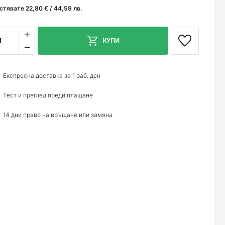
стявате 22,80 € / 44,59 лв.
1
КУПИ
Експресна доставка за 1 раб. ден
Тест и преглед преди плащане
14 дни право на връщане или замяна