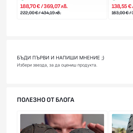
188,70 € / 369,07 лв.
138,55 € 
222,00 € / 434,19 лв.
163,00 € / 
БЪДИ ПЪРВИ И НАПИШИ МНЕНИЕ ;)
Избери звезда, за да оцениш продукта.
ПОЛЕЗНО ОТ БЛОГА