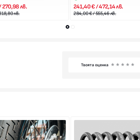
/ 270,98 лв.
241,40 € / 472,14 лв.
318,80 лв.
284,00 € / 555,46 лв.
Твоята оценка