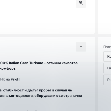
Поле
К
00% Italian Gran Turismo - отлични качества
Гу
 комфорт.
 на Pirelli!
Pi
, стабилност и дълъг пробег в случай че
век на мотоциклета, оборудвани със странични