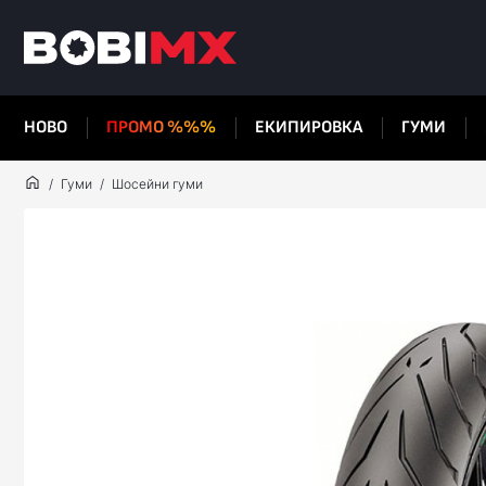
НОВО
ПРОМО %%%
ЕКИПИРОВКА
ГУМИ
Гуми
Шосейни гуми