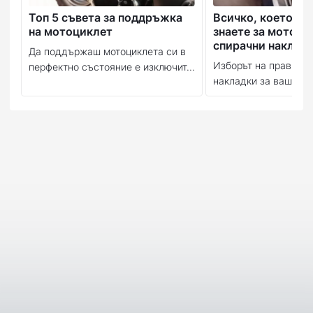
Топ 5 съвета за поддръжка
Всичко, което тр
на мотоциклет
знаете за мотоци
спирачни наклад
Да поддържаш мотоциклета си в
Изборът на правилн
перфектно състояние е изключит...
накладки за вашия м