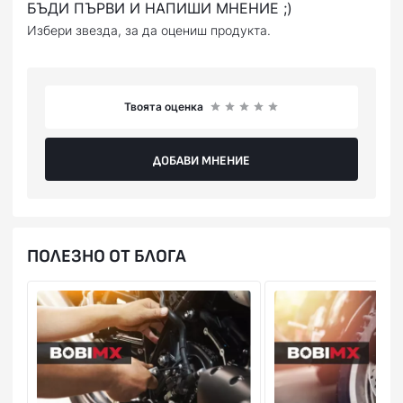
Вашата банкова карта.
БЪДИ ПЪРВИ И НАПИШИ МНЕНИЕ ;)
Избери звезда, за да оцениш продукта.
Твоята оценка
ДОБАВИ МНЕНИЕ
ПОЛЕЗНО ОТ БЛОГА