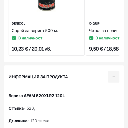
DENICOL
X-GRIP
Спрей за верига 500 мл.
Четка за почистван
В наличност
В наличност
10,23 € / 20,01 лв.
9,50 € / 18,58 лв.
ИНФОРМАЦИЯ ЗА ПРОДУКТА
Верига AFAM 520XLR2 120L
Стъпка
- 520;
Дължина
- 120 звена;