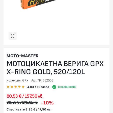
MOTO-MASTER
МОТОЦИКЛЕТНА ВЕРИГА GPX
X-RING GOLD, 520/120L
Колекция: GPX
Арт. №: 652005
4.83
/ 12
гласа
В наличност
80,53 € / 157,50 лв.
-10%
89,48 € / 175,01 лв.
Спестявате 8,95 € / 17,50 лв.