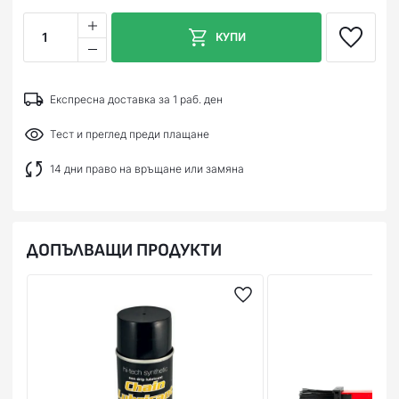
1
КУПИ
Експресна доставка за 1 раб. ден
Тест и преглед преди плащане
14 дни право на връщане или замяна
ДОПЪЛВАЩИ ПРОДУКТИ