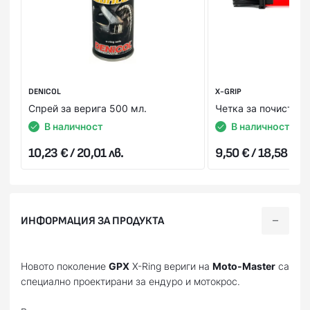
DENICOL
X-GRIP
Спрей за верига 500 мл.
Четка за почистван
В наличност
В наличност
10,23 € / 20,01 лв.
9,50 € / 18,58 лв.
ИНФОРМАЦИЯ ЗА ПРОДУКТА
Новото поколение
GPX
X-Ring вериги на
Moto-Master
са
специално проектирани за ендуро и мотокрос.