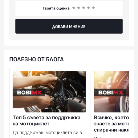
Твоята оценка
ДОБАВИ МНЕНИЕ
ПОЛЕЗНО ОТ БЛОГА
Топ 5 съвета за поддръжка
Всичко, което тр
на мотоциклет
знаете за мотоци
спирачни наклад
Да поддържаш мотоциклета си в