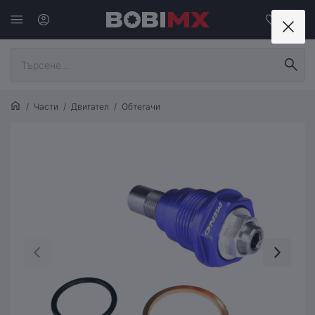
Части
Двигател
Обтегачи