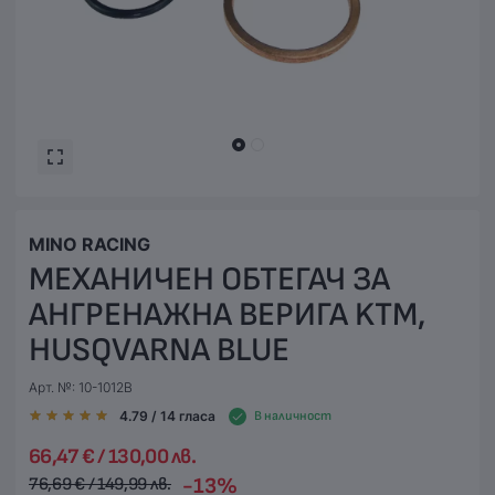
MINO RACING
МЕХАНИЧЕН ОБТЕГАЧ ЗА
АНГРЕНАЖНА ВЕРИГА KTM,
HUSQVARNA BLUE
Арт. №: 10-1012B
4.79
/ 14
гласа
В наличност
66,47 € / 130,00 лв.
-13%
76,69 € / 149,99 лв.