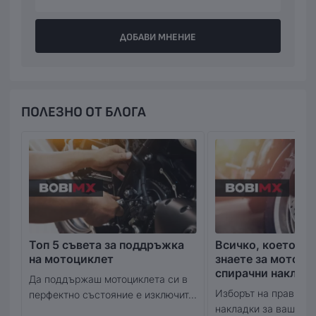
ДОБАВИ МНЕНИЕ
ПОЛЕЗНО ОТ БЛОГА
Топ 5 съвета за поддръжка
Всичко, което тр
на мотоциклет
знаете за мотоци
спирачни наклад
Да поддържаш мотоциклета си в
Изборът на правилн
перфектно състояние е изключит...
накладки за вашия м