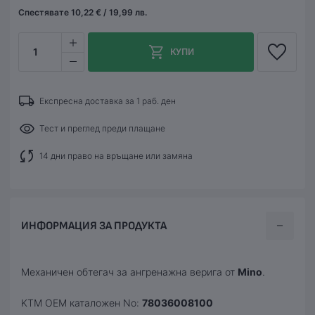
Спестявате 10,22 € / 19,99 лв.
1
КУПИ
Експресна доставка за 1 раб. ден
Тест и преглед преди плащане
14 дни право на връщане или замяна
ИНФОРМАЦИЯ ЗА ПРОДУКТА
Механичен обтегач за ангренажна верига от
Mino
.
KTM OEM каталожен No:
78036008100