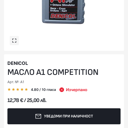
DENICOL
МАСЛО A1 COMPETITION
Арт. №: A1
Изчерпано
4.80
/ 10
гласа
12,78 € / 25,00 лв.
УВЕДОМИ ПРИ НАЛИЧНОСТ