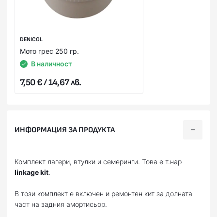
DENICOL
Мото грес 250 гр.
В наличност
7,50 € / 14,67 лв.
ИНФОРМАЦИЯ ЗА ПРОДУКТА
Комплект лагери, втулки и семеринги. Това е т.нар
linkage kit
.
В този комплект е включен и ремонтен кит за долната
част на задния амортисьор.