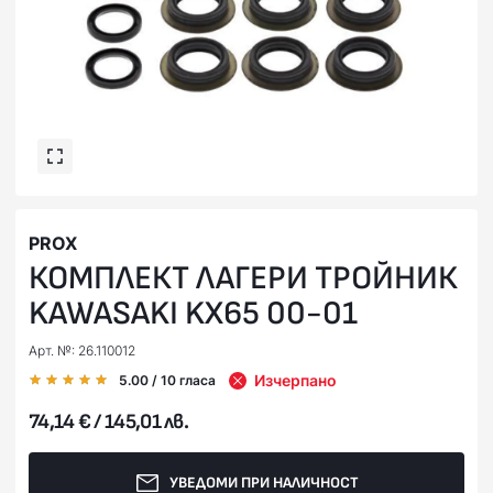
PROX
КОМПЛЕКТ ЛАГЕРИ ТРОЙНИК
KAWASAKI KX65 00-01
Арт. №: 26.110012
Изчерпано
5.00
/ 10
гласа
74,14 € / 145,01 лв.
УВЕДОМИ ПРИ НАЛИЧНОСТ