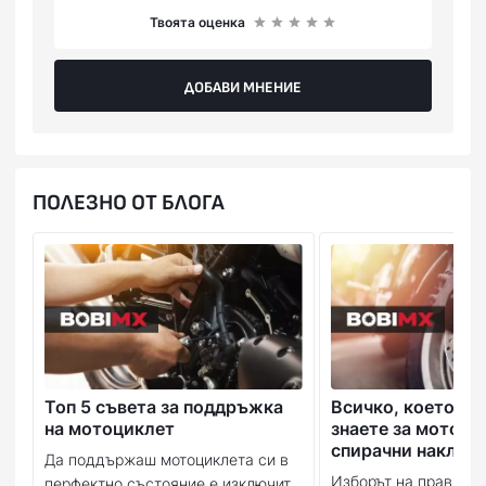
Твоята оценка
ДОБАВИ МНЕНИЕ
ПОЛЕЗНО ОТ БЛОГА
Топ 5 съвета за поддръжка
Всичко, което тр
на мотоциклет
знаете за мотоци
спирачни наклад
Да поддържаш мотоциклета си в
Изборът на правилн
перфектно състояние е изключит...