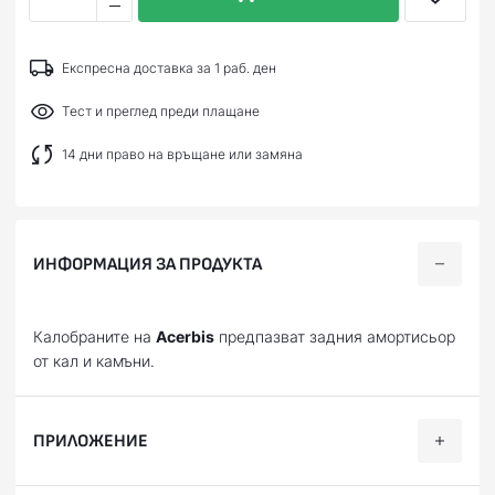
Експресна доставка за 1 раб. ден
Тест и преглед преди плащане
14 дни право на връщане или замяна
ИНФОРМАЦИЯ ЗА ПРОДУКТА
Калобраните на
Acerbis
предпазват задния амортисьор
от кал и камъни.
ПРИЛОЖЕНИЕ