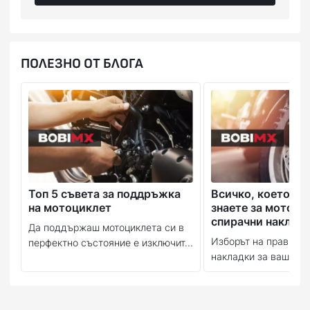
ПОЛЕЗНО ОТ БЛОГА
Топ 5 съвета за поддръжка
Всичко, което тр
на мотоциклет
знаете за мотоци
спирачни наклад
Да поддържаш мотоциклета си в
Изборът на правилн
перфектно състояние е изключит...
накладки за вашия м