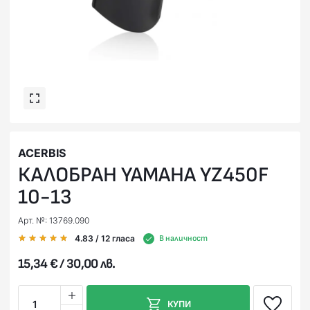
ACERBIS
КАЛОБРАН YAMAHA YZ450F
10-13
Арт. №: 13769.090
4.83
/ 12
гласа
В наличност
15,34 € / 30,00 лв.
1
КУПИ