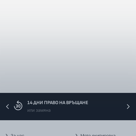
14 ДНИ ПРАВО НА ВРЪЩАНЕ
или замяна
За нас
Мото екипировка