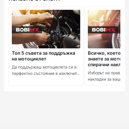
Топ 5 съвета за поддръжка
Всичко, което тр
на мотоциклет
знаете за мотоци
спирачни наклад
Да поддържаш мотоциклета си в
Изборът на правилн
перфектно състояние е изключит...
накладки за вашия м