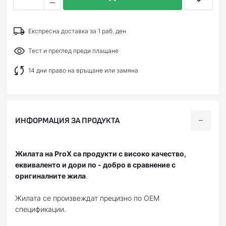
Експресна доставка за 1 раб. ден
Тест и преглед преди плащане
14 дни право на връщане или замяна
ИНФОРМАЦИЯ ЗА ПРОДУКТА
Жилата на ProX са продукти с високо качество,
еквиваленто и дори по - добро в сравнение с
оригиналните жила
.
Жилата се произвеждат прецизно по OEM
спецификации.