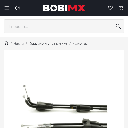
Части
Кормило и управление
Жило газ