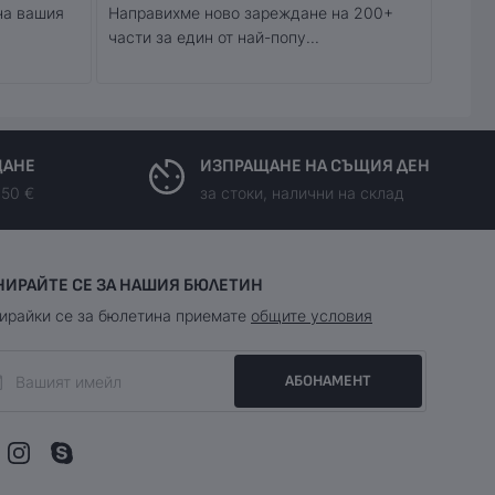
на вашия
Направихме ново зареждане на 200+
части за един от най-попу...
ЩАНЕ
ИЗПРАЩАНЕ НА СЪЩИЯ ДЕН
150 €
за стоки, налични на склад
НИРАЙТЕ СЕ ЗА НАШИЯ БЮЛЕТИН
ирайки се за бюлетина приемате
общите условия
АБОНАМЕНТ