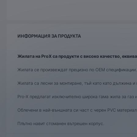
ИНФОРМАЦИЯ ЗА ПРОДУКТА
Жилата на ProX са продукти с високо качество, еквива
Жилата се произвеждат прецизно по OEM спецификации
Жилата са лесни за монтиране, тъй като като дължина и
Pro-X предлагат изключително широка гама жила за газ 
Облечени в най-външната си част с черен PVC материал
Плътно навит стоманен вътрешен корпус.