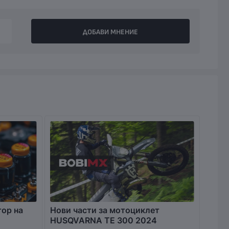
ДОБАВИ МНЕНИЕ
тор на
Нови части за мотоциклет
HUSQVARNA TE 300 2024