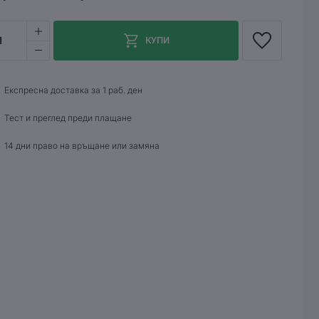
1
КУПИ
Експресна доставка за 1 раб. ден
Тест и преглед преди плащане
14 дни право на връщане или замяна