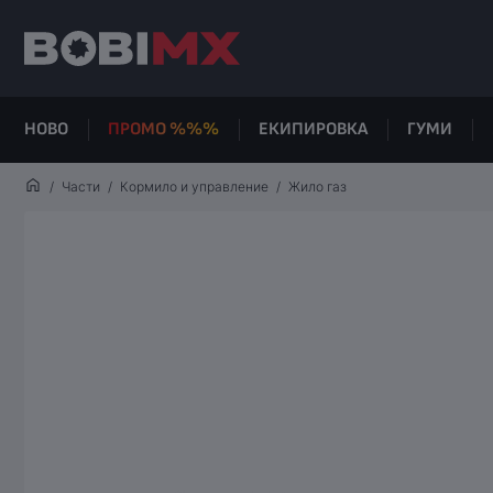
НОВО
ПРОМО %%%
ЕКИПИРОВКА
ГУМИ
Части
Кормило и управление
Жило газ