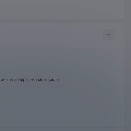
ило за конкретния мотоциклет.