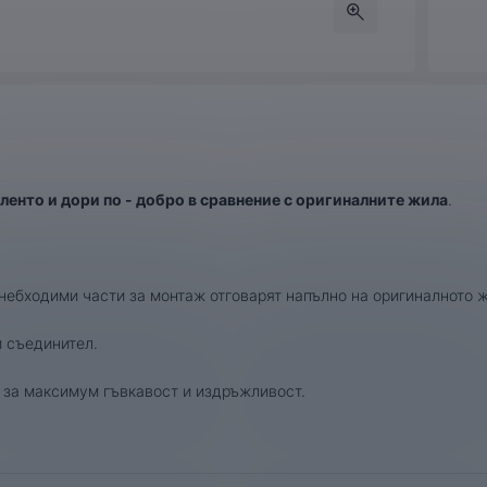
ленто и дори по - добро в сравнение с оригиналните жила
.
.
 небходими части за монтаж отговарят напълно на оригиналното ж
и съединител.
 за максимум гъвкавост и издръжливост.