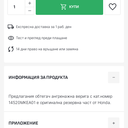
1
КУПИ
Експресна доставка за 1 раб. ден
Тест и преглед преди плащане
14 дни право на връщане или замяна
ИНФОРМАЦИЯ ЗА ПРОДУКТА
Предлагания обтегач ангренажна верига с кат.номер
14520MKEA01 е оригинална резервна част от Honda.
ПРИЛОЖЕНИЕ