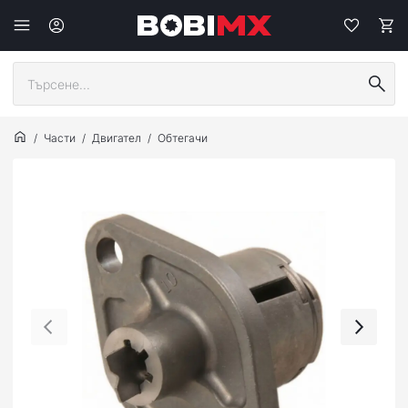
Части
Двигател
Обтегачи