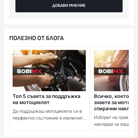
ДОБАВИ МНЕНИЕ
ПОЛЕЗНО ОТ БЛОГА
Топ 5 съвета за поддръжка
Всичко, което тр
на мотоциклет
знаете за мотоци
спирачни наклад
Да поддържаш мотоциклета си в
Изборът на правилн
перфектно състояние е изключит...
накладки за вашия м