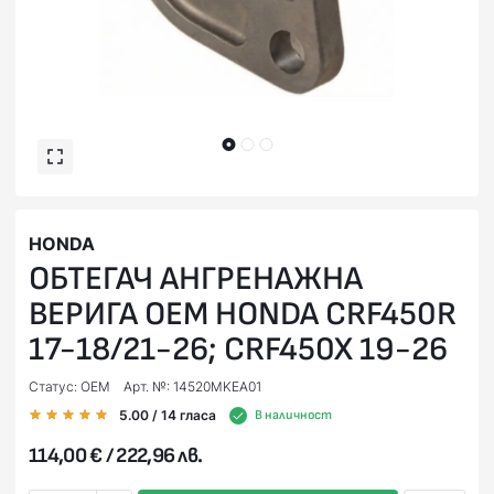
HONDA
ОБТЕГАЧ АНГРЕНАЖНА
ВЕРИГА OEM HONDA CRF450R
17-18/21-26; CRF450X 19-26
Статус: OEM
Арт. №: 14520MKEA01
5.00
/ 14
гласа
В наличност
114,00 € / 222,96 лв.