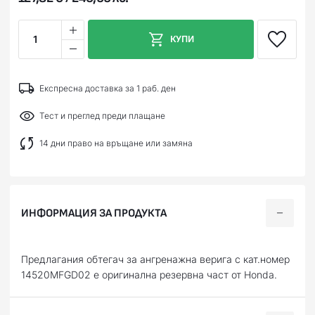
1
КУПИ
Експресна доставка за 1 раб. ден
Тест и преглед преди плащане
14 дни право на връщане или замяна
ИНФОРМАЦИЯ ЗА ПРОДУКТА
Предлагания oбтегач за ангренажна верига с кат.номер
14520MFGD02 е оригинална резервна част от Honda.