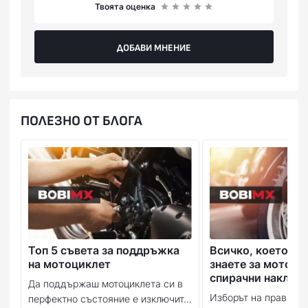
Твоята оценка
ДОБАВИ МНЕНИЕ
ПОЛЕЗНО ОТ БЛОГА
Топ 5 съвета за поддръжка
Всичко, което тр
на мотоциклет
знаете за мотоци
спирачни наклад
Да поддържаш мотоциклета си в
Изборът на правилн
перфектно състояние е изключит...