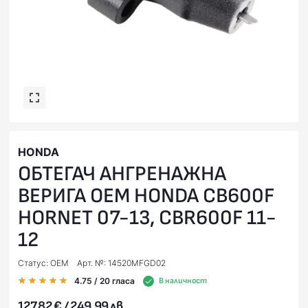
HONDA
ОБТЕГАЧ АНГРЕНАЖНА
ВЕРИГА OEM HONDA CB600F
HORNET 07-13, CBR600F 11-
12
Статус: OEM
Арт. №: 14520MFGD02
4.75
/ 20
гласа
В наличност
127,82 € / 249,99 лв.