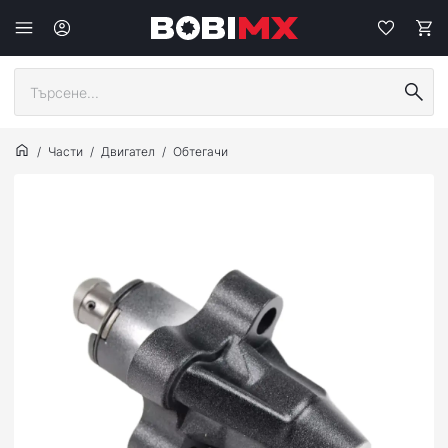
Части
Двигател
Обтегачи