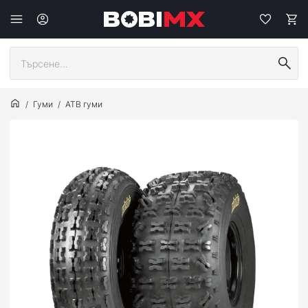
Гуми
АТВ гуми