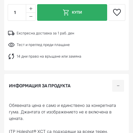
1
КУПИ
Експресна доставка за 1 раб. ден
Тест и преглед преди плащане
14 дни право на връщане или замяна
ИНФОРМАЦИЯ ЗА ПРОДУКТА
Обявената цена е само и единствено за конкретната
гума. Джантата от изображението не е включена в
цената.
ITP Holeshot® XCT са подходящи за всеки терен,