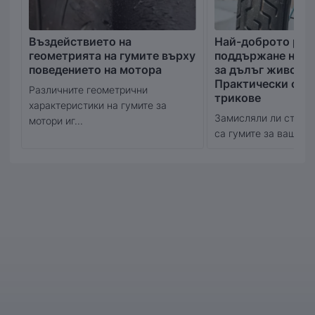
Въздействието на
Най-доброто рък
геометрията на гумите върху
поддържане на в
поведението на мотора
за дълъг живот:
Практически съв
Различните геометрични
трикове
характеристики на гумите за
Замисляли ли сте се
мотори иг...
са гумите за вашия м