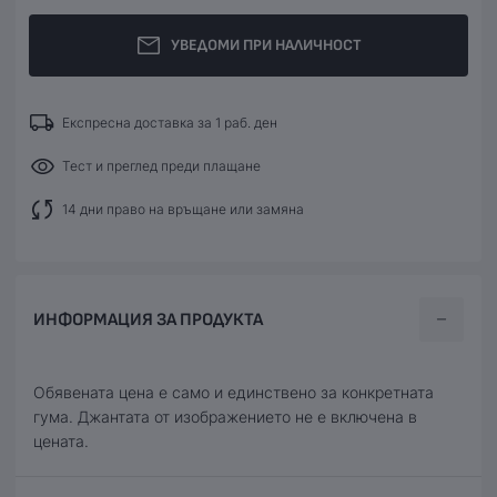
УВЕДОМИ ПРИ НАЛИЧНОСТ
Експресна доставка за 1 раб. ден
Тест и преглед преди плащане
14 дни право на връщане или замяна
ИНФОРМАЦИЯ ЗА ПРОДУКТА
Обявената цена е само и единствено за конкретната
гума. Джантата от изображението не е включена в
цената.