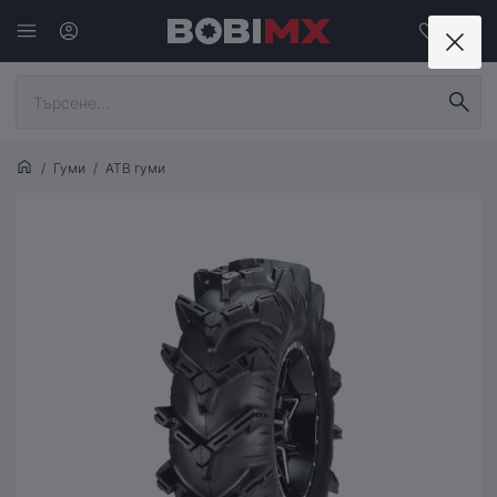
Гуми
АТВ гуми