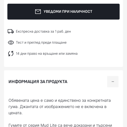
УВЕДОМИ ПРИ НАЛИЧНОСТ
Експресна доставка за 1 раб. ден
Тест и преглед преди плащане
14 дни право на връщане или замяна
ИНФОРМАЦИЯ ЗА ПРОДУКТА
Обявената цена е само и единствено за конкретната
гума. Джантата от изображението не е включена в
цената.
Гумите от серия Mud Lite са вече доказани и търсени