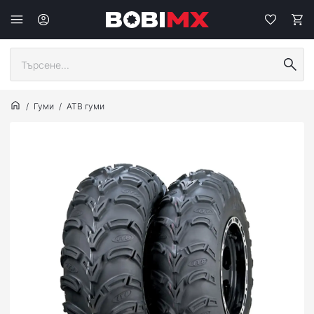
Гуми
АТВ гуми