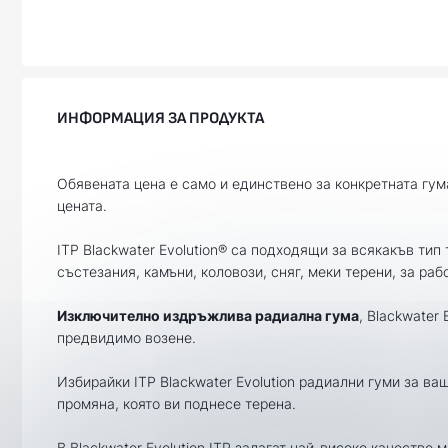
ИНФОРМАЦИЯ ЗА ПРОДУКТА
Обявената цена е само и единствено за конкретната гум
цената.
ITP Blackwater Evolution® са подходящи за всякакъв тип 
състезания, камъни, коловози, сняг, меки терени, за раб
Изключително издръжлива радиална гума
, Blackwater
предвидимо возене.
Избирайки ITP Blackwater Evolution радиални гуми за ва
промяна, която ви поднесе терена.
В Blackwater Evolution ITP залагат най-високо качество 