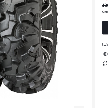
18
Спе