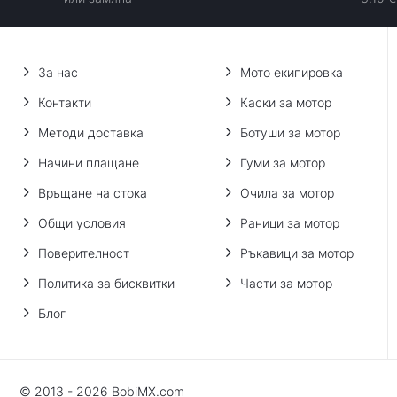
За нас
Мото екипировка
Контакти
Каски за мотор
Методи доставка
Ботуши за мотор
Начини плащане
Гуми за мотор
Връщане на стока
Очила за мотор
Общи условия
Раници за мотор
Поверителност
Ръкавици за мотор
Политика за бисквитки
Части за мотор
Блог
© 2013 - 2026 BobiMX.com