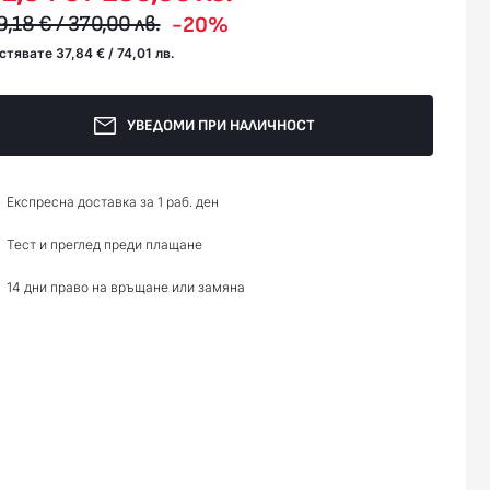
9,18 € / 370,00 лв.
-20%
стявате 37,84 € / 74,01 лв.
УВЕДОМИ ПРИ НАЛИЧНОСТ
Експресна доставка за 1 раб. ден
Тест и преглед преди плащане
14 дни право на връщане или замяна