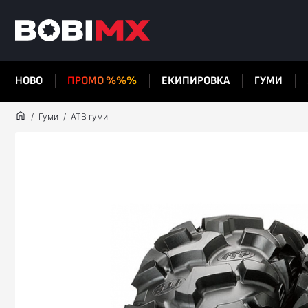
НОВО
ПРОМО %%%
ЕКИПИРОВКА
ГУМИ
Гуми
АТВ гуми