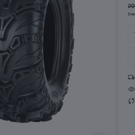
20
Спе