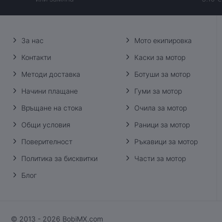
За нас
Мото екипировка
Контакти
Каски за мотор
Методи доставка
Ботуши за мотор
Начини плащане
Гуми за мотор
Връщане на стока
Очила за мотор
Общи условия
Раници за мотор
Поверителност
Ръкавици за мотор
Политика за бисквитки
Части за мотор
Блог
© 2013 - 2026 BobiMX.com