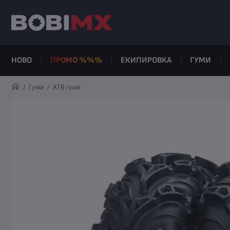
НОВО
ПРОМО %%%
ЕКИПИРОВКА
ГУМИ
Гуми
АТВ гуми