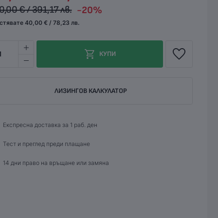
0,00 € / 391,17 лв.
-20%
стявате 40,00 € / 78,23 лв.
1
КУПИ
ЛИЗИНГОВ КАЛКУЛАТОР
Експресна доставка за 1 раб. ден
Тест и преглед преди плащане
14 дни право на връщане или замяна