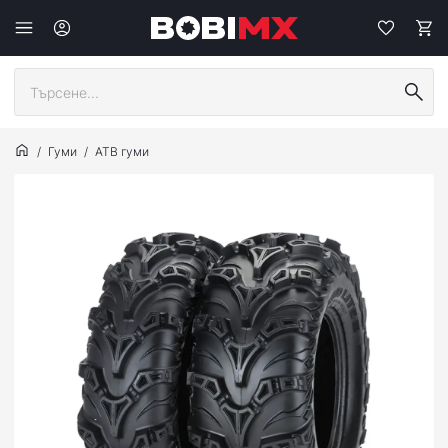
Гуми
АТВ гуми