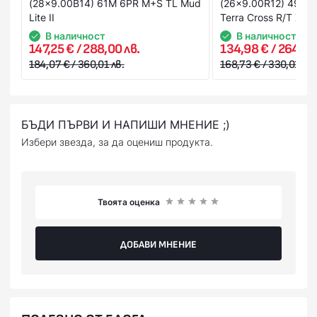
(28x9.00B14) 61M 6PR M+S TL Mud
(26x9.00R12) 49N 
Lite II
Terra Cross R/T X/D
В наличност
В наличност
147,25 € / 288,00 лв.
134,98 € / 264,00
184,07 € / 360,01 лв.
168,73 € / 330,01 лв.
БЪДИ ПЪРВИ И НАПИШИ МНЕНИЕ ;)
Избери звезда, за да оцениш продукта.
Твоята оценка
ДОБАВИ МНЕНИЕ