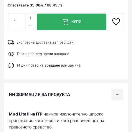
Спестявате 35,00 € / 68,45 лв.
1
КУПИ
Експресна доставка за 1 раб. ден
Тест и преглед преди плащане
14 дни право на връщане или замяна
ИНФОРМАЦИЯ ЗА ПРОДУКТА
Mud Lite II на ITP
намира изключително широко
приложение като терен и като раздовидност на
превозното средство.