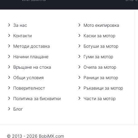
За нас
Мото екипировка
Контакти
Каски за мотор
Методи доставка
Ботуши за мотор
Начини плащане
Гуми за мотор
Връщане на стока
Очила за мотор
Общи условия
Раници за мотор
Поверителност
Ръкавици за мотор
Политика за бисквитки
Части за мотор
Блог
© 2013 - 2026 BobiMX.com