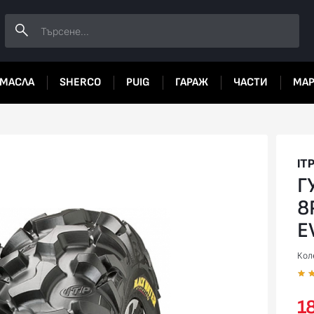
МАСЛА
SHERCO
PUIG
ГАРАЖ
ЧАСТИ
МА
IT
Г
8
E
Коле
18