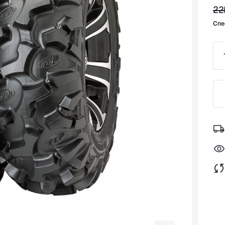
22
Спе