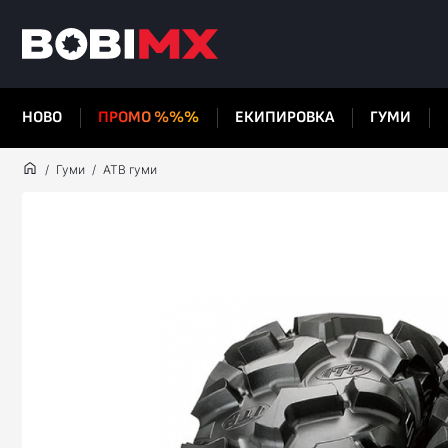
НОВО
ПРОМО %%%
ЕКИПИРОВКА
ГУМИ
Гуми
АТВ гуми