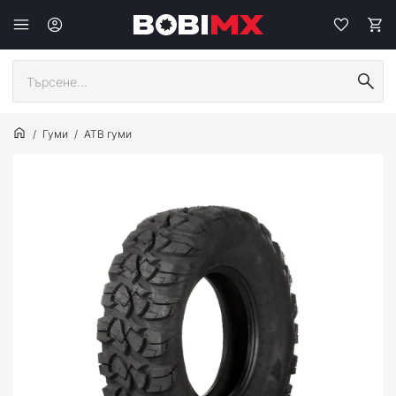
Гуми
АТВ гуми