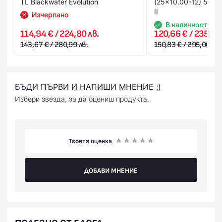
TL Blackwater Evolution
(25x10.00-12) 56L 
II
Изчерпано
В наличност
114,94 € / 224,80 лв.
120,66 € / 235,99 
143,67 € / 280,99 лв.
150,83 € / 295,00 лв.
БЪДИ ПЪРВИ И НАПИШИ МНЕНИЕ ;)
Избери звезда, за да оцениш продукта.
Твоята оценка
ДОБАВИ МНЕНИЕ