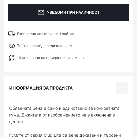
УВЕДОМИ ПРИ НАЛИЧНОСТ
Експресна доставка за 1 раб. ден
Тест и преглед преди плащане
14 дни право на връщане или замяна
ИНФОРМАЦИЯ ЗА ПРОДУКТА
Обявената цена е само и единствено за конкретната
гума. Джантата от изображението не е включена в
цената.
Гумите от серия Mud Lite са вече доказани и търсени