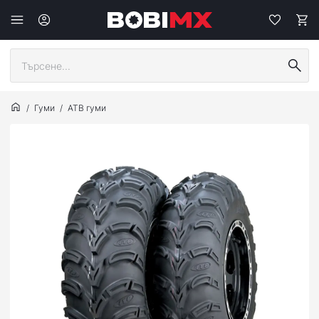
Гуми
АТВ гуми