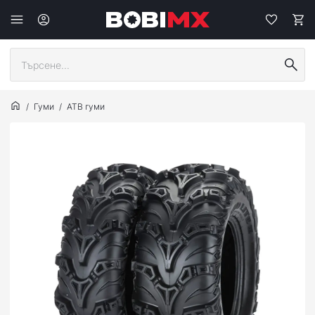
Гуми
АТВ гуми