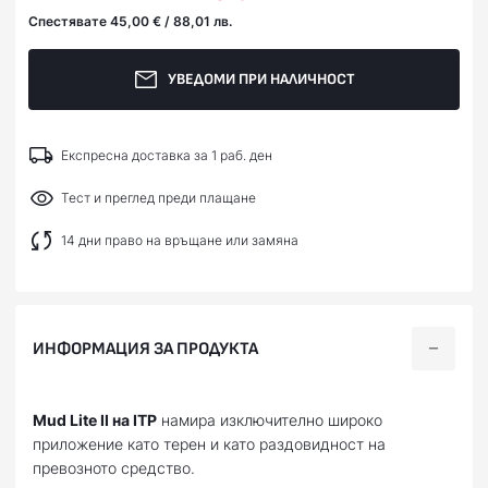
Спестявате 45,00 € / 88,01 лв.
УВЕДОМИ ПРИ НАЛИЧНОСТ
Експресна доставка за 1 раб. ден
Тест и преглед преди плащане
14 дни право на връщане или замяна
ИНФОРМАЦИЯ ЗА ПРОДУКТА
Mud Lite II на ITP
намира изключително широко
приложение като терен и като раздовидност на
превозното средство.