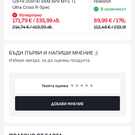
(29x9.00R14) 66M 8PR M+S TL
Holeshot
Ultra Cross R-Spec
В наличност
Изчерпано
171,79 € / 335,99 лв.
89,99 € / 176,01 л
214,74 € / 419,99 лв.
112,48 € / 219,99 лв.
БЪДИ ПЪРВИ И НАПИШИ МНЕНИЕ ;)
Избери звезда, за да оцениш продукта.
Твоята оценка
ДОБАВИ МНЕНИЕ