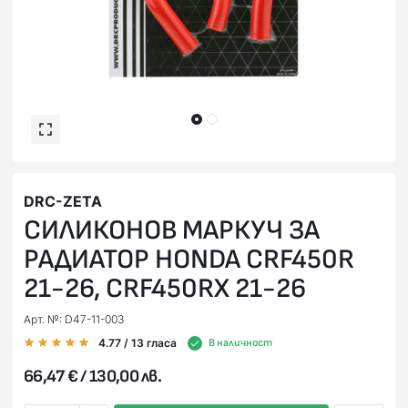
DRC-ZETA
СИЛИКОНОВ МАРКУЧ ЗА
РАДИАТОР HONDA CRF450R
21-26, CRF450RX 21-26
Арт. №: D47-11-003
4.77
/ 13
гласа
В наличност
66,47 € / 130,00 лв.