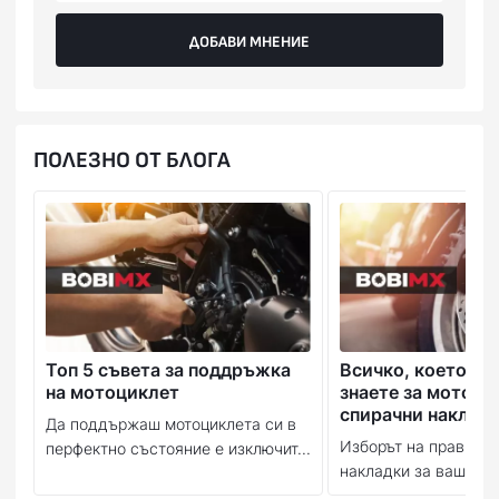
ДОБАВИ МНЕНИЕ
ПОЛЕЗНО ОТ БЛОГА
Топ 5 съвета за поддръжка
Всичко, което тр
на мотоциклет
знаете за мотоци
спирачни наклад
Да поддържаш мотоциклета си в
Изборът на правилн
перфектно състояние е изключит...
накладки за вашия м