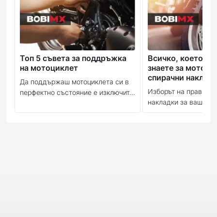
Топ 5 съвета за поддръжка
Всичко, което тр
на мотоциклет
знаете за мотоци
спирачни наклад
Да поддържаш мотоциклета си в
Изборът на правилн
перфектно състояние е изключит...
накладки за вашия м