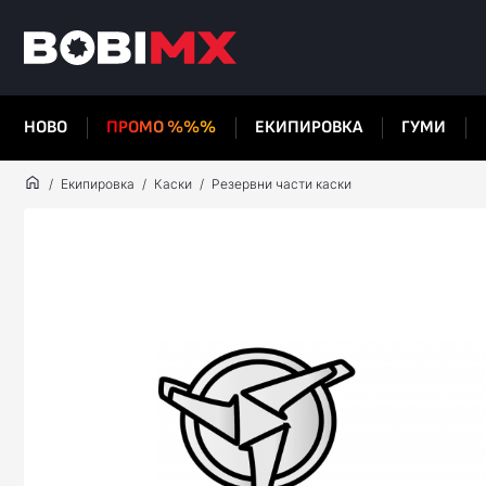
НОВО
ПРОМО %%%
ЕКИПИРОВКА
ГУМИ
Екипировка
Каски
Резервни части каски