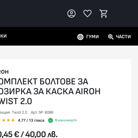
РКИ
ГУМИ
ЧАСТИ
ROH
ОМПЛЕКТ БОЛТОВЕ ЗА
ОЗИРКА ЗА КАСКА AIROH
WIST 2.0
кция: Twist 2.0
Арт. №: 6086
4.77
/ 13
гласа
В наличност
,45 € / 40,00 лв.