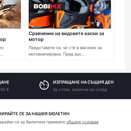
Сравнение на видовете каски за
тор
мотор
по
Представете си, че сте в магазин за
..
мотоекипировка. Пред вас...
ЩАНЕ
ИЗПРАЩАНЕ НА СЪЩИЯ ДЕН
150 €
за стоки, налични на склад
НИРАЙТЕ СЕ ЗА НАШИЯ БЮЛЕТИН
ирайки се за бюлетина приемате
общите условия