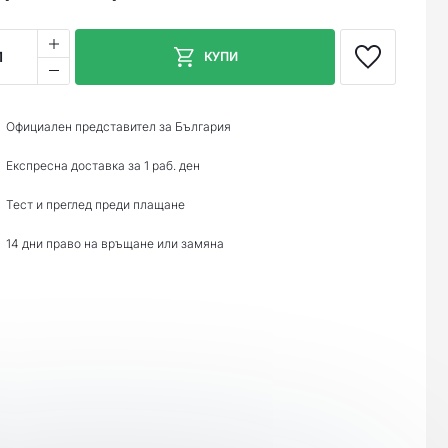
1
КУПИ
Официален представител за България
Експресна доставка за 1 раб. ден
Тест и преглед преди плащане
14 дни право на връщане или замяна