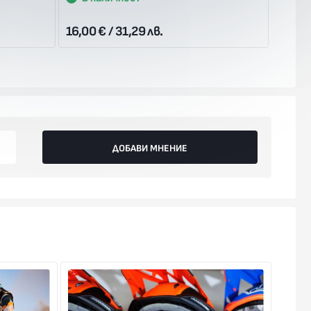
16,00 € / 31,29 лв.
17,90 
ДОБАВИ МНЕНИЕ