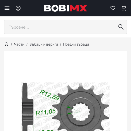
Части
Зъбаци и вериги
Предни зъбаци