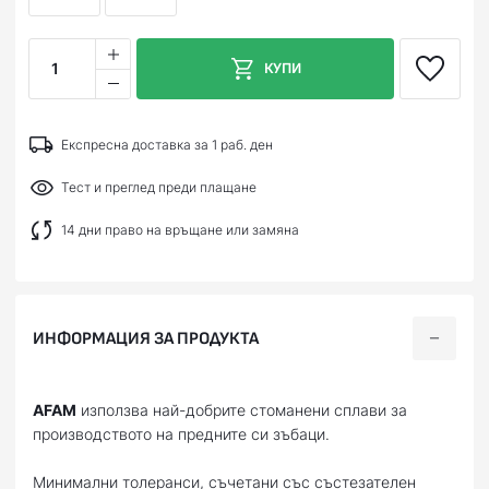
1
КУПИ
Експресна доставка за 1 раб. ден
Тест и преглед преди плащане
14 дни право на връщане или замяна
ИНФОРМАЦИЯ ЗА ПРОДУКТА
AFAM
използва най-добрите стоманени сплави за
производството на предните си зъбаци.
Минимални толеранси, съчетани със състезателен