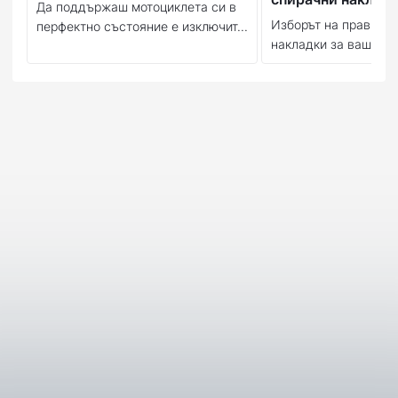
Да поддържаш мотоциклета си в
Изборът на правилн
перфектно състояние е изключит...
накладки за вашия м