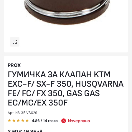
PROX
ГУМИЧКА ЗА КЛАПАН KTM
EXC-F/ SX-F 350, HUSQVARNA
FE/ FC/ FX 350, GAS GAS
EC/MC/EX 350F
Арт. №: 35.VS029
Изчерпано
4.86
/ 14
гласа
3,50 € / 6,85 лв.