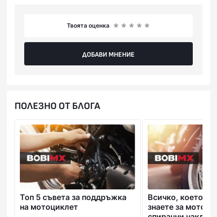
Твоята оценка
ДОБАВИ МНЕНИЕ
ПОЛЕЗНО ОТ БЛОГА
Топ 5 съвета за поддръжка
Всичко, което тр
на мотоциклет
знаете за мотоци
спирачни наклад