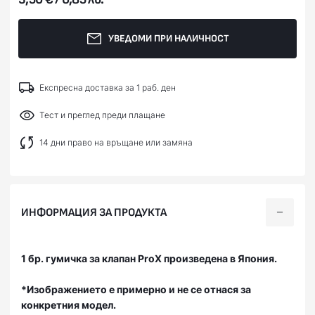
УВЕДОМИ ПРИ НАЛИЧНОСТ
Експресна доставка за 1 раб. ден
Тест и преглед преди плащане
14 дни право на връщане или замяна
ИНФОРМАЦИЯ ЗА ПРОДУКТА
1 бр. гумичка за клапан ProX произведена в Япония.
*Изображението е примерно и не се отнася за
конкретния модел.