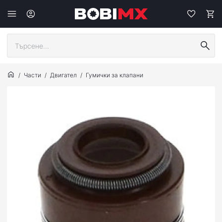
Части
Двигател
Гумички за клапани