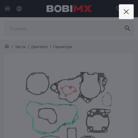
Части
Двигател
Гарнитури