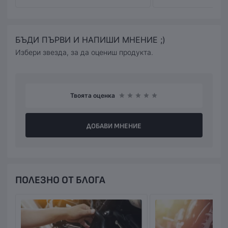
(наложен платеж),или предварително на сайта ни с
Вашата банкова карта.
БЪДИ ПЪРВИ И НАПИШИ МНЕНИЕ ;)
Избери звезда, за да оцениш продукта.
Твоята оценка
ДОБАВИ МНЕНИЕ
ПОЛЕЗНО ОТ БЛОГА