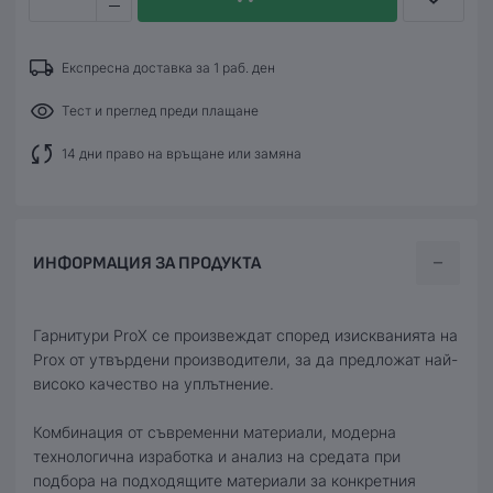
Експресна доставка за 1 раб. ден
Тест и преглед преди плащане
14 дни право на връщане или замяна
ИНФОРМАЦИЯ ЗА ПРОДУКТА
Гарнитури ProX се произвеждат според изискванията на
Prox от утвърдени производители, за да предложат най-
високо качество на уплътнение.
Комбинация от съвременни материали, модерна
технологична изработка и анализ на средата при
подбора на подходящите материали за конкретния