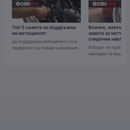
Топ 5 съвета за поддръжка
Всичко, което тр
на мотоциклет
знаете за мотоци
спирачни наклад
Да поддържаш мотоциклета си в
Изборът на правилн
перфектно състояние е изключит...
накладки за вашия м