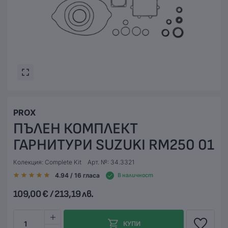
PROX
ПЪЛЕН КОМПЛЕКТ
ГАРНИТУРИ SUZUKI RM250 01
Колекция: Complete Kit
Арт. №: 34.3321
4.94
/ 16
гласа
В наличност
109,00 € / 213,19 лв.
1
КУПИ