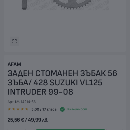
AFAM
ЗАДЕН СТОМАНЕН ЗЪБАК 56
ЗЪБА/ 428 SUZUKI VL125
INTRUDER 99-08
Арт. №: 14214-56
5.00
/ 17
гласа
В наличност
25,56 € / 49,99 лв.