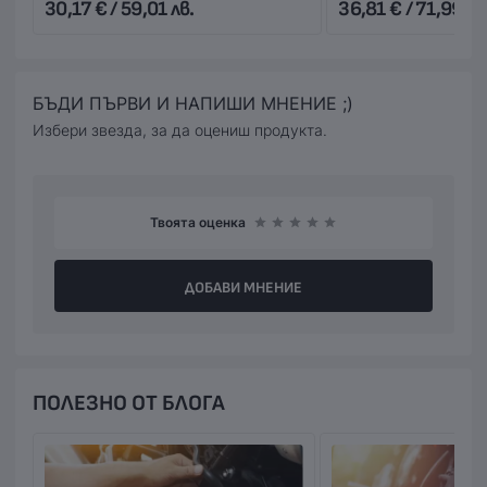
30,17 € / 59,01 лв.
36,81 € / 71,99 лв
(наложен платеж),или предварително на сайта ни с
Вашата банкова карта.
БЪДИ ПЪРВИ И НАПИШИ МНЕНИЕ ;)
Избери звезда, за да оцениш продукта.
Твоята оценка
ДОБАВИ МНЕНИЕ
ПОЛЕЗНО ОТ БЛОГА