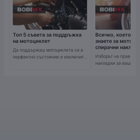
Топ 5 съвета за поддръжка
Всичко, което тр
на мотоциклет
знаете за мотоци
спирачни наклад
Да поддържаш мотоциклета си в
Изборът на правилн
перфектно състояние е изключит...
накладки за вашия м