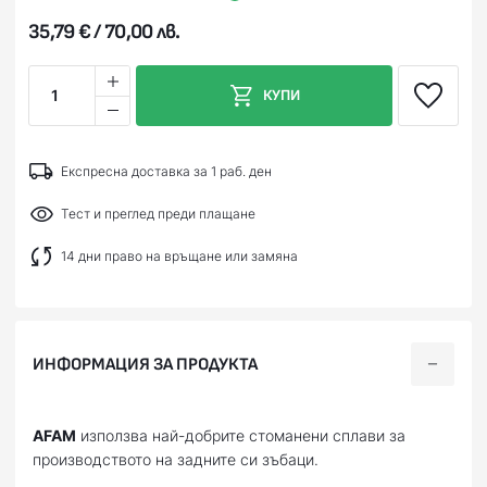
35,79 € / 70,00 лв.
1
КУПИ
Експресна доставка за 1 раб. ден
Тест и преглед преди плащане
14 дни право на връщане или замяна
ИНФОРМАЦИЯ ЗА ПРОДУКТА
AFAM
използва най-добрите стоманени сплави за
производството на задните си зъбаци.