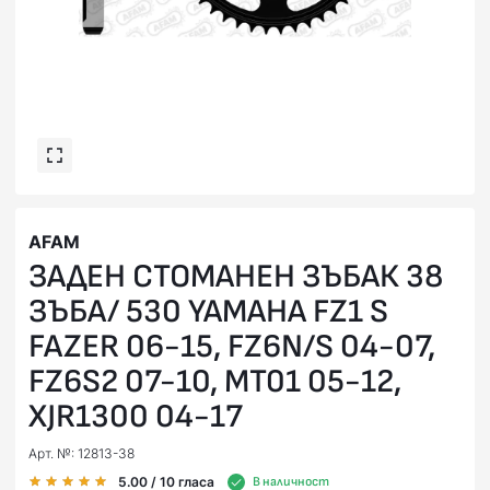
AFAM
ЗАДЕН СТОМАНЕН ЗЪБАК 38
ЗЪБА/ 530 YAMAHA FZ1 S
FAZER 06-15, FZ6N/S 04-07,
FZ6S2 07-10, MT01 05-12,
XJR1300 04-17
Арт. №: 12813-38
5.00
/ 10
гласа
В наличност