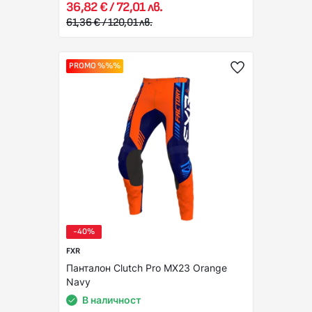
36,82 € / 72,01 лв.
61,36 € / 120,01 лв.
PROMO %%%
-40%
FXR
Панталон Clutch Pro MX23 Orange
Navy
В наличност